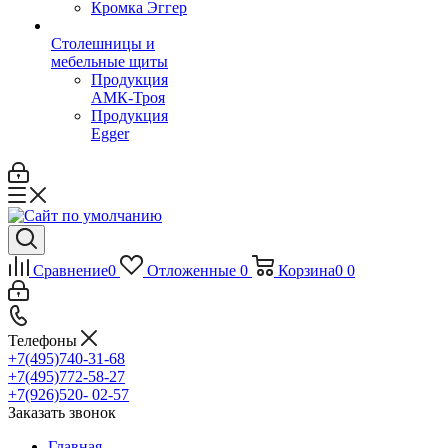
Кромка Эггер
Столешницы и
мебельные щиты
Продукция
АМК-Троя
Продукция
Egger
Сравнение
0
Отложенные
0
Корзина
0
0
Телефоны
+7(495)740-31-68
+7(495)772-58-27
+7(926)520- 02-57
Заказать звонок
Главная