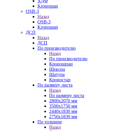
ХДФ
Kronospan
OSB-3
Назад
OSB-3
Kronospan
ДСП
Назад
ДСП
По производителю
Назад
По производителю
Кроношпан
Шексна
Шатура
Кроностар
По размеру листа
Назад
По размеру листа
2800х2070 мм
3500х1750 мм
2440х1830 мм
2750х1830 мм
По толщине
Назад