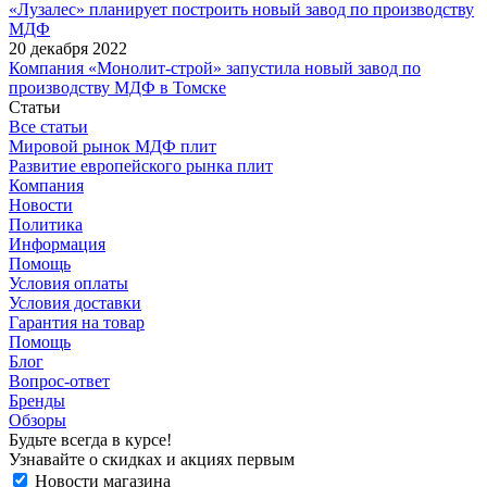
«Лузалес» планирует построить новый завод по производству
МДФ
20 декабря 2022
Компания «Монолит-строй» запустила новый завод по
производству МДФ в Томске
Статьи
Все статьи
Мировой рынок МДФ плит
Развитие европейского рынка плит
Компания
Новости
Политика
Информация
Помощь
Условия оплаты
Условия доставки
Гарантия на товар
Помощь
Блог
Вопрос-ответ
Бренды
Обзоры
Будьте всегда в курсе!
Узнавайте о скидках и акциях первым
Новости магазина