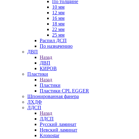
По толщине
10 мм
12 мм
16 мм
18 мм
22 мм
25 мм
Распил ДСП
По назначению
ДВП
Назад
ДВП
КИРОВ
Пластики
Назад
Пластики
Пластики CPL EGGER
Шпонированная фанера
ЛХДФ
ЛДСП
Назад
ЛДСП
Русский ламинат
Невский ламинат
Kronostar