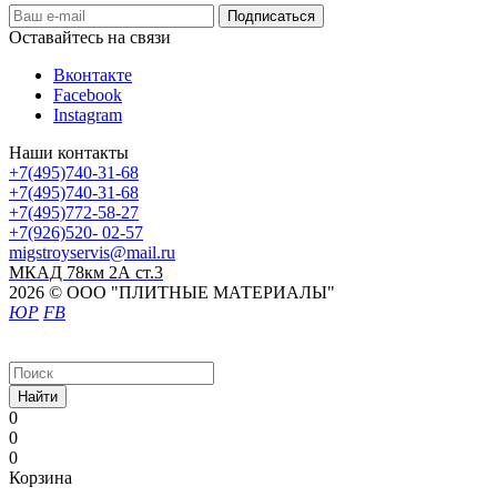
Оставайтесь на связи
Вконтакте
Facebook
Instagram
Наши контакты
+7(495)740-31-68
+7(495)740-31-68
+7(495)772-58-27
+7(926)520- 02-57
migstroyservis@mail.ru
МКАД 78км 2А ст.3
2026 © ООО "ПЛИТНЫЕ МАТЕРИАЛЫ"
ЮР
FB
Найти
0
0
0
Корзина