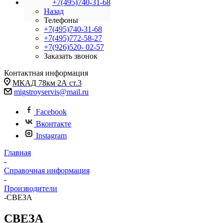
+7(495)740-31-68
Назад
Телефоны
+7(495)740-31-68
+7(495)772-58-27
+7(926)520- 02-57
Заказать звонок
Контактная информация
МКАД 78км 2А ст.3
migstroyservis@mail.ru
Facebook
Вконтакте
Instagram
Главная
-
Справочная информация
-
Производители
-
СВЕЗА
СВЕЗА