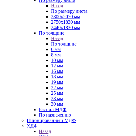
По размеру листа
Назад
По размеру листа
2800х2070 мм
2750х1830 мм
2440х1830 мм
По толщине
Назад
По толщине
6 мм
8 мм
10 мм
12 мм
16 мм
18 мм
19 мм
22 мм
25 мм
28 мм
30 мм
Распил МДФ
По назначению
Шпонированный МДФ
ХДФ
Назад